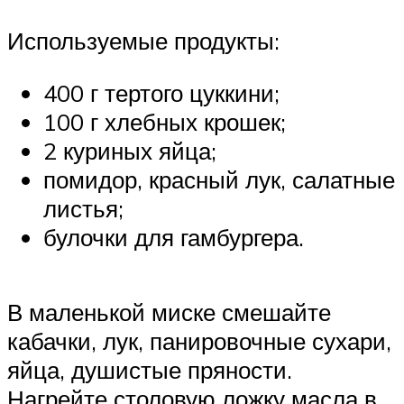
Используемые продукты:
400 г тертого цуккини;
100 г хлебных крошек;
2 куриных яйца;
помидор, красный лук, салатные
листья;
булочки для гамбургера.
В маленькой миске смешайте
кабачки, лук, панировочные сухари,
яйца, душистые пряности.
Нагрейте столовую ложку масла в