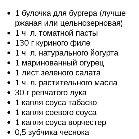
1 булочка для бургера (лучше
ржаная или цельнозерновая)
1 ч. л. томатной пасты
130 г куриного филе
1 ч. л. натурального йогурта
1 маринованный огурец
1 лист зеленого салата
1 ч. л. растительного масла
30 г репчатого лука
1 капля соуса табаско
1 капля соевого соуса
1 капля соуса ворчестер
0,5 зубчика чеснока