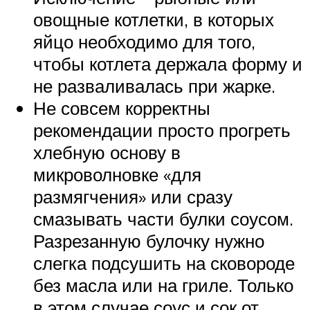
овощные котлетки, в которых
яйцо необходимо для того,
чтобы котлета держала форму и
не разваливалась при жарке.
Не совсем корректны
рекомендации просто прогреть
хлебную основу в
микроволновке «для
размягчения» или сразу
смазывать части булки соусом.
Разрезанную булочку нужно
слегка подсушить на сковороде
без масла или на гриле. Только
в этом случае соус и сок от