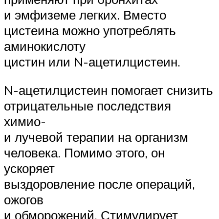
и эмфиземе легких. Вместо
цистеина можно употреблять
аминокислоту
цистин или N-ацетилцистеин.
N-ацетилцистеин помогает снизить
отрицательные последствия
химио-
и лучевой терапии на организм
человека. Помимо этого, он
ускоряет
выздоровление после операций,
ожогов
и обморожений. Стимулирует