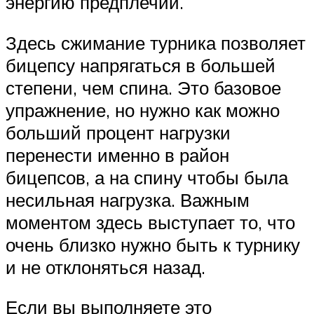
энергию предплечий.
Здесь сжимание турника позволяет
бицепсу напрягаться в большей
степени, чем спина. Это базовое
упражнение, но нужно как можно
больший процент нагрузки
перенести именно в район
бицепсов, а на спину чтобы была
несильная нагрузка. Важным
моментом здесь выступает то, что
очень близко нужно быть к турнику
и не отклоняться назад.
Если вы выполняете это