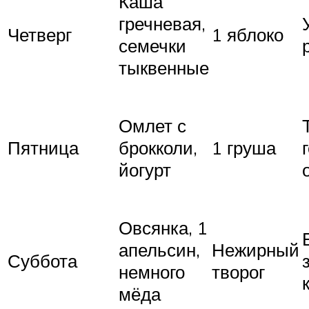
Каша
гречневая,
Четверг
1 яблоко
семечки
тыквенные
Омлет с
Пятница
брокколи,
1 груша
йогурт
Овсянка, 1
апельсин,
Нежирный
Суббота
немного
творог
мёда