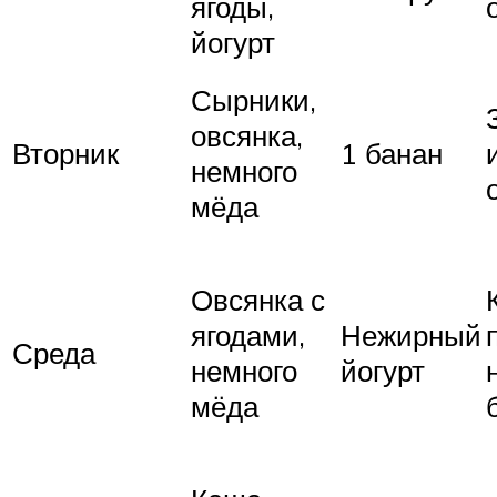
ягоды,
йогурт
Сырники,
овсянка,
Вторник
1 банан
немного
мёда
Овсянка с
ягодами,
Нежирный
Среда
немного
йогурт
мёда