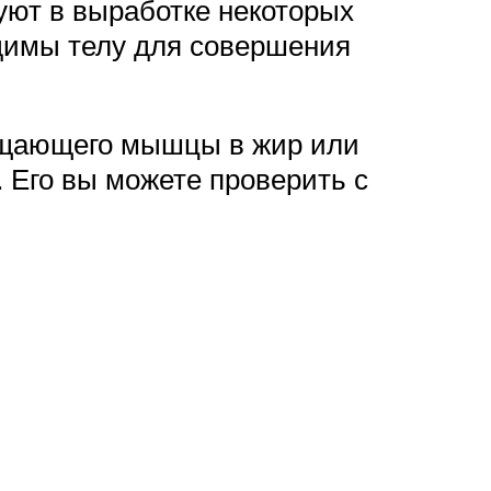
уют в выработке некоторых
одимы телу для совершения
ращающего мышцы в жир или
. Его вы можете проверить с