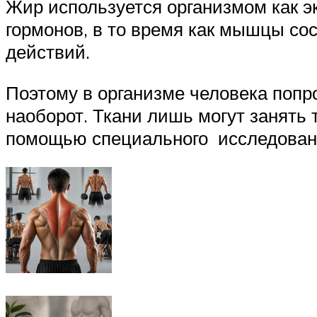
Жир используется организмом как э
гормонов, в то время как мышцы со
действий.
Поэтому в организме человека поп
наоборот. Ткани лишь могут занять 
помощью специального исследовани