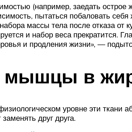
имостью (например, заедать острое 
симость, пытаться побаловать себя
набора массы тела после отказа от 
ируется и набор веса прекратится. Г
оровья и продления жизни», — подыт
и мышцы в жи
физиологическом уровне эти ткани 
 заменять друг друга.