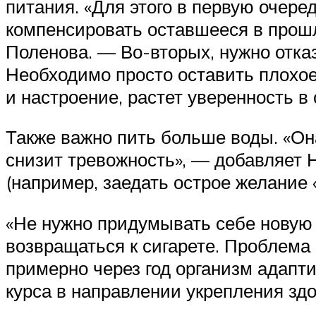
питания. «Для этого в первую очере
компенсировать оставшееся в прош
Поленова. — Во-вторых, нужно отказ
Необходимо просто оставить плохое
и настроение, растет уверенность в 
Также важно пить больше воды. «Он
снизит тревожность», — добавляет 
(например, заедать острое желание 
«Не нужно придумывать себе новую 
возвращаться к сигарете. Проблема 
примерно через год организм адапт
курса в направлении укрепления зд