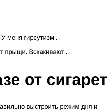
 У меня гирсутизм…
ют прыщи. Вскакивают…
азе от сигарет
равильно выстроить режим дня и