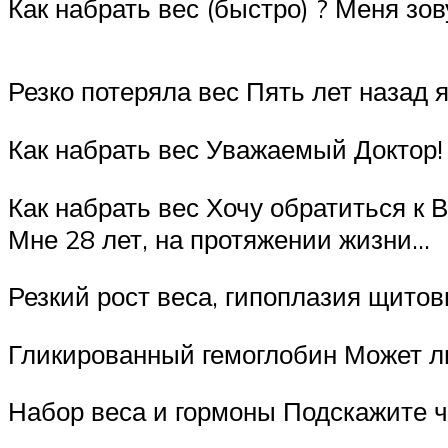
Как набрать вес (быстро) ? Меня зо
Резко потеряла вес Пять лет назад я
Как набрать вес Уважаемый Доктор! 
Как набрать вес Хочу обратиться к В
Мне 28 лет, на протяжении жизни…
Резкий рост веса, гипоплазия щито
Гликированный гемоглобин Может л
Набор веса и гормоны Подскажите чт