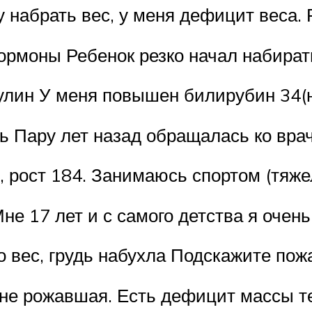
 набрать вес, у меня дефицит веса. 
гормоны Ребенок резко начал набират
лин У меня повышен билирубин 34(н
ть Пару лет назад обращалась ко вра
, рост 184. Занимаюсь спортом (тяже
не 17 лет и с самого детства я очень
 вес, грудь набухла Подскажите пож
ё не рожавшая. Есть дефицит массы 