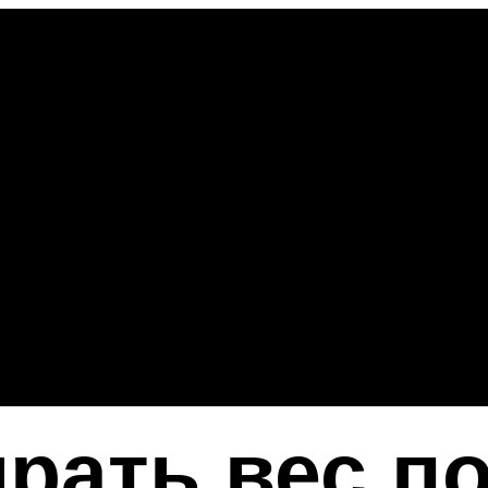
ирать вес п