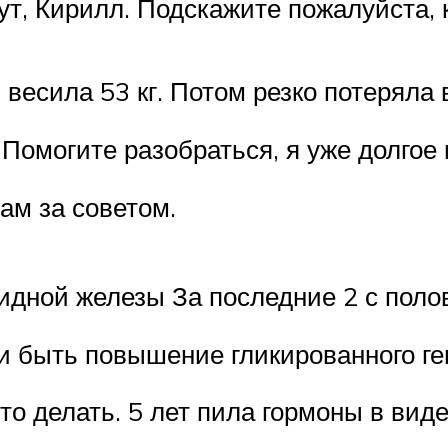
вут, Кирилл. Подскажите пожалуйста,
 весила 53 кг. Потом резко потеряла 
Помогите разобраться, я уже долгое
ам за советом.
видной железы За последние 2 с поло
и быть повышение гликированного ге
о делать. 5 лет пила гормоны в вид