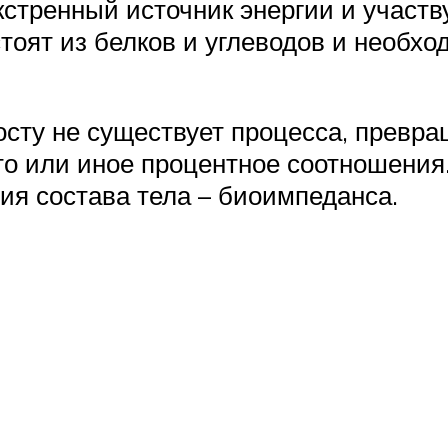
кстренный источник энергии и участв
стоят из белков и углеводов и необх
росту не существует процесса, прев
то или иное процентное соотношения
я состава тела – биоимпеданса.