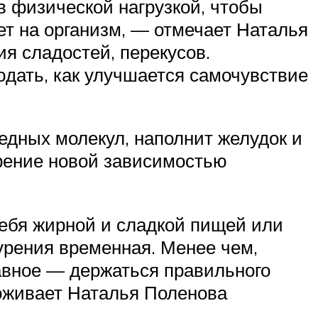
в физической нагрузкой, чтобы
т на организм, — отмечает Наталья
я сладостей, перекусов.
дать, как улучшается самочувствие
едных молекул, наполнит желудок и
урение новой зависимостью
себя жирной и сладкой пищей или
курения временная. Менее чем,
лавное — держаться правильного
тоживает Наталья Поленова