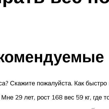
екомендуемые
са? Скажите пожалуйста. Как быстро
Мне 29 лет, рост 168 вес 59 кг, где т