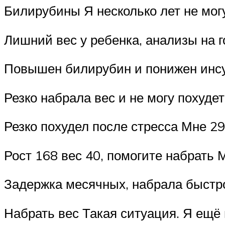
Билирубины Я несколько лет не могу
Лишний вес у ребенка, анализы на 
Повышен билирубин и понижен инсу
Резко набрала вес и не могу похуде
Резко похудел после стресса Мне 29
Рост 168 вес 40, помогите набрать М
Задержка месячных, набрала быстро
Набрать вес Такая ситуация. Я ещ