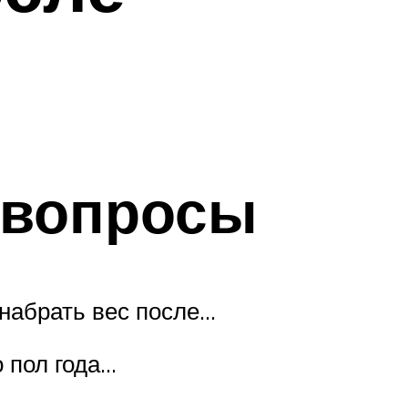
 вопросы
 набрать вес после…
о пол года…