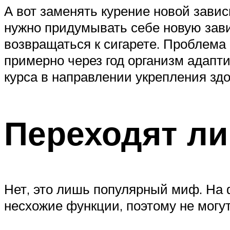
А вот заменять курение новой завис
нужно придумывать себе новую зави
возвращаться к сигарете. Проблема 
примерно через год организм адапт
курса в направлении укрепления зд
Переходят л
Нет, это лишь популярный миф. На 
несхожие функции, поэтому не могут