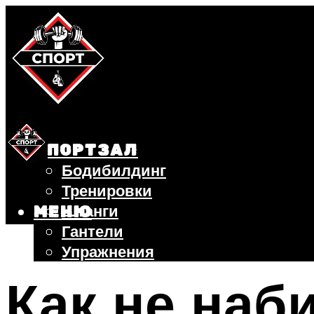
СПОРТЗАЛ
Бодибилдинг
Тренировки
Штанги
МЕНЮ
Гантели
Упражнения
ФИТНЕС
Как не наб
БЕГ
ВЕЛОСИПЕД