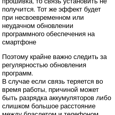
прошивка, то связь установить не
получится. Тот же эффект будет
при несвоевременном или
неудачном обновлении
программного обеспечения на
смартфоне
Поэтому крайне важно следить за
регулярностью обновления
программ.
В случае если связь теряется во
время работы, причиной может
быть разрядка аккумуляторов либо
слишком большое расстояние
между браслетом и телефоном.