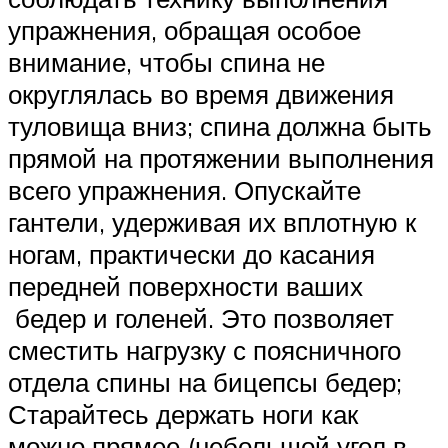
упражнения, обращая особое
внимание, чтобы спина не
округлялась во время движения
туловища вниз; спина должна быть
прямой на протяжении выполнения
всего упражнения. Опускайте
гантели, удерживая их вплотную к
ногам, практически до касания
передней поверхности ваших
бедер и голеней. Это позволяет
сместить нагрузку с поясничного
отдела спины на бицепсы бедер;
Старайтесь держать ноги как
можно прямее (небольшой угол в