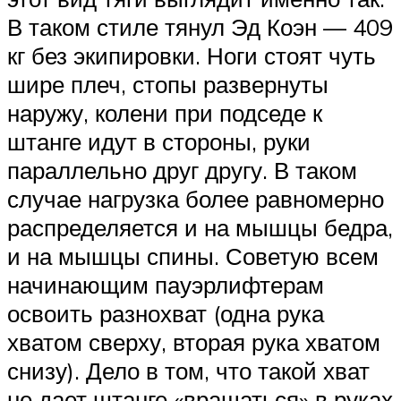
В таком стиле тянул Эд Коэн — 409
кг без экипировки. Ноги стоят чуть
шире плеч, стопы развернуты
наружу, колени при подседе к
штанге идут в стороны, руки
параллельно друг другу. В таком
случае нагрузка более равномерно
распределяется и на мышцы бедра,
и на мышцы спины. Советую всем
начинающим пауэрлифтерам
освоить разнохват (одна рука
хватом сверху, вторая рука хватом
снизу). Дело в том, что такой хват
не дает штанге «вращаться» в руках