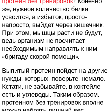
протеин без тренировок
? Конечно
же, нужное количество белка
усвоится, а избыток, просто-
напросто, выйдет через кишечник.
При этом, мышцы расти не будут,
ведь организм не посчитает
необходимым направлять к ним
«бригаду скорой помощи».
Выпитый протеин пойдет на другие
нужды, которых, поверьте, немало.
Кстати, не забывайте, в коктейле
есть и углеводы. Таким образом,
протеином без тренировок вполне
можно набрать лишний вес,