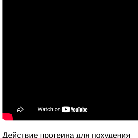
Действие протеина для похудения