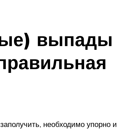
ные) выпады
 правильная
заполучить, необходимо упорно и