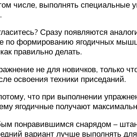
том числе, выполнять специальные у
.
ласитесь? Сразу появляются аналогии 
е по формированию ягодичных мышц.
 как правильно делать.
ражнение не для новичков, только чт
сле освоения техники приседаний.
отому, что при выполнении упражнен
ему ягодичные получают максимальн
ым понравившимся снарядом – штанга
ледний вариант лучше выполнять для 