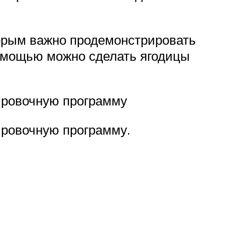
орым важно продемонстрировать
помощью можно сделать ягодицы
нировочную программу
нировочную программу.