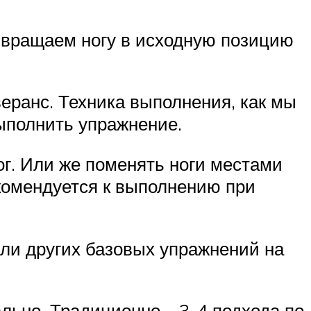
озвращаем ногу в исходную позицию
еранс. Техника выполнения, как мы
выполнить упражнение.
ог. Или же поменять ноги местами
комендуется к выполнению при
ли других базовых упражнений на
льно. Традиционно – 3-4 подхода по