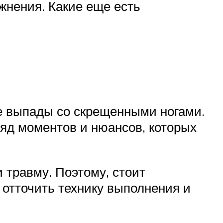
жнения. Какие еще есть
е выпады со скрещенными ногами.
ряд моментов и нюансов, которых
 травму. Поэтому, стоит
 отточить технику выполнения и