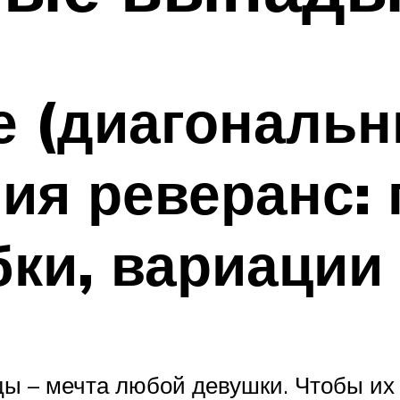
е (диагональ
ия реверанс:
бки, вариации
ы – мечта любой девушки. Чтобы их 