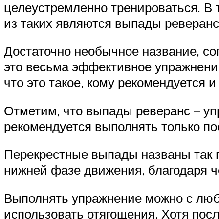
целеустремленно тренироваться. В 
из таких являются выпады реверанс
Достаточно необычное название, сог
это весьма эффективное упражнени
что это такое, кому рекомендуется и
Отметим, что выпады реверанс – уп
рекомендуется выполнять только по
Перекрестные выпады названы так п
нижней фазе движения, благодаря ч
Выполнять упражнение можно с люб
использовать отягощения. Хотя пос