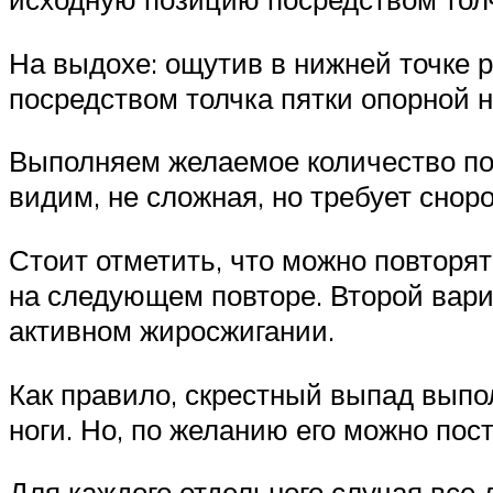
На выдохе: ощутив в нижней точке 
посредством толчка пятки опорной н
Выполняем желаемое количество под
видим, не сложная, но требует снор
Стоит отметить, что можно повторя
на следующем повторе. Второй вар
активном жиросжигании.
Как правило, скрестный выпад выпо
ноги. Но, по желанию его можно пос
Для каждого отдельного случая все