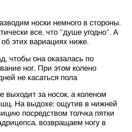
азводим носки немного в стороны.
ически все, что “душе угодно”. А
о об этих вариациях ниже.
ад, чтобы она оказалась по
вание ног. При этом колено
дней не касаться пола
е выходит за носок, а коленом
ышц. На выдохе: ощутив в нижней
зицию посредством толчка пятки
адрицепса, возвращаем ногу в