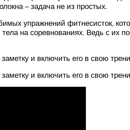
локна – задача не из простых.
бимых упражнений фитнесисток, кот
тела на соревнованиях. Ведь с их 
а заметку и включить его в свою тре
 заметку и включить его в свою тре