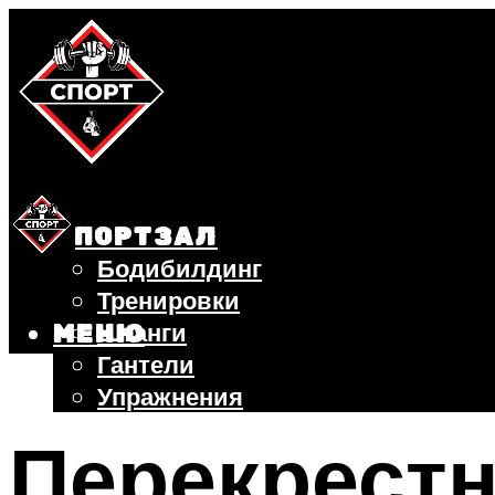
СПОРТЗАЛ
Бодибилдинг
Тренировки
Штанги
МЕНЮ
Гантели
Упражнения
ФИТНЕС
Перекрест
БЕГ
ВЕЛОСИПЕД