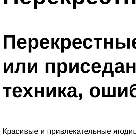
ПОХУДЕНИЕ
МЕНЮ
Перекрестны
или приседан
техника, оши
Красивые и привлекательные ягодиц