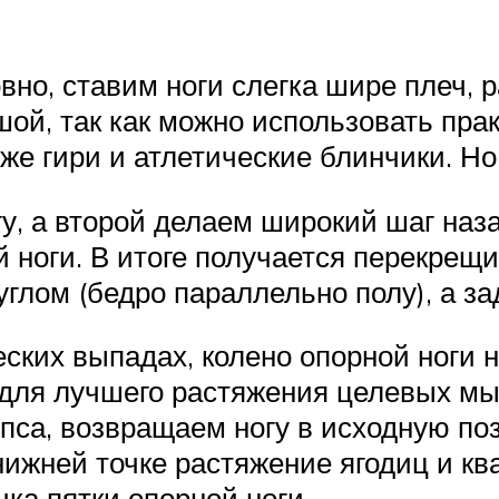
но, ставим ноги слегка шире плеч, р
й, так как можно использовать практ
акже гири и атлетические блинчики. Н
гу, а второй делаем широкий шаг наз
й ноги. В итоге получается перекрещи
лом (бедро параллельно полу), а за
еских выпадах, колено опорной ноги н
у для лучшего растяжения целевых м
епса, возвращаем ногу в исходную по
нижней точке растяжение ягодиц и кв
ка пятки опорной ноги