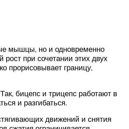
дные мышцы, но и одновременно
 рост при сочетании этих двух
ко прорисовывает границу,
Так, бицепс и трицепс работают в
ться и разгибаться.
стягивающих движений и снятия
ов сжатия ограничивается