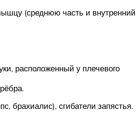
мышцу (среднюю часть и внутренний
уки, расположенный у плечевого
рёбра.
, брахиалис), сгибатели запястья.