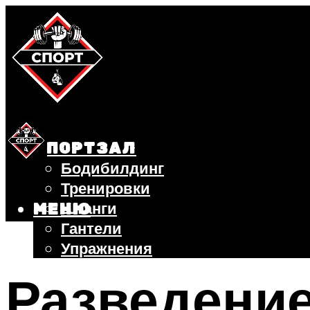
СПОРТЗАЛ
Бодибилдинг
Тренировки
Штанги
МЕНЮ
Гантели
Упражнения
ФИТНЕС
Разведение
БЕГ
ВЕЛОСИПЕД