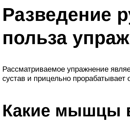
Разведение ру
польза упра
Рассматриваемое упражнение являе
сустав и прицельно прорабатывает 
Какие мышцы 