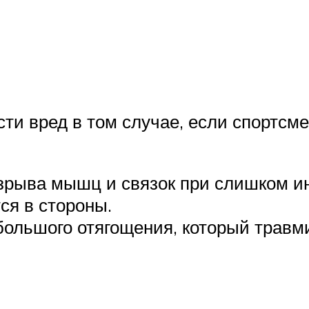
сти вред в том случае, если спортсм
зрыва мышц и связок при слишком и
ся в стороны.
большого отягощения, который травми