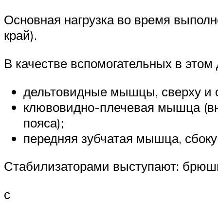
Основная нагрузка во время выполн
край).
В качестве вспомогательных в этом
дельтовидные мышцы, сверху и 
клювовидно-плечевая мышца (вну
пояса);
передняя зубчатая мышца, сбок
Стабилизаторами выступают: брюшно
с