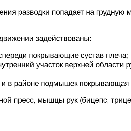
ения разводки попадает на грудную 
 движении задействованы:
спереди покрывающие сустав плеча;
тренний участок верхней области р
у и в районе подмышек покрывающая 
й пресс, мышцы рук (бицепс, трицепс