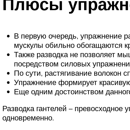
Плюсы упражн
В первую очередь, упражнение р
мускулы обильно обогащаются кр
Также разводка не позволяет мы
посредством силовых упражнени
По сути, растягивание волокон с
Упражнение формирует красивую
Еще одним достоинством данного
Разводка гантелей – превосходное
одновременно.