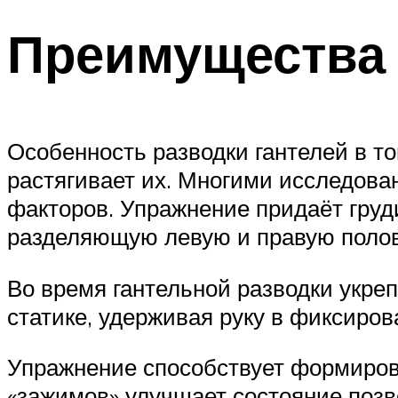
Преимущества
Особенность разводки гантелей в то
растягивает их. Многими исследова
факторов. Упражнение придаёт груд
разделяющую левую и правую поло
Во время гантельной разводки укреп
статике, удерживая руку в фиксиров
Упражнение способствует формиров
«зажимов» улучшает состояние позв