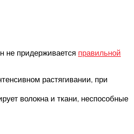
ен не придерживается
правильной
нтенсивном растягивании, при
рует волокна и ткани, неспособные