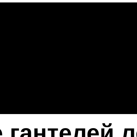
 гантелей л