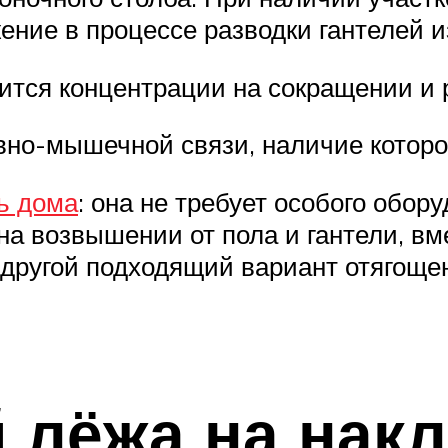
ние в процессе разводки гантелей из
чится концентрации на сокращении 
вно-мышечной связи, наличие которо
ь дома
: она не требует особого обор
на возвышении от пола и гантели, вм
 другой подходящий вариант отягоще
 лёжа на нак