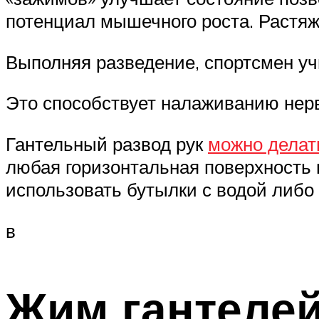
потенциал мышечного роста. Растяже
Выполняя разведение, спортсмен у
Это способствует налаживанию нер
Гантельный развод рук
можно делат
любая горизонтальная поверхность 
использовать бутылки с водой либо
в
Жим гантелей