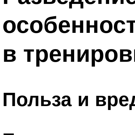
ПОХУДЕНИЕ
особенност
МЕНЮ
в трениров
Польза и вре