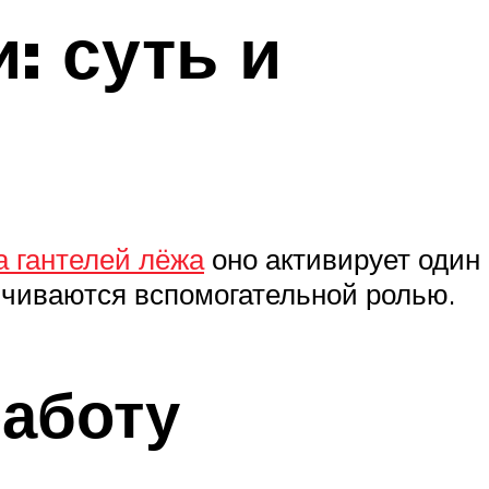
: суть и
 гантелей лёжа
оно активирует один
ичиваются вспомогательной ролью.
аботу