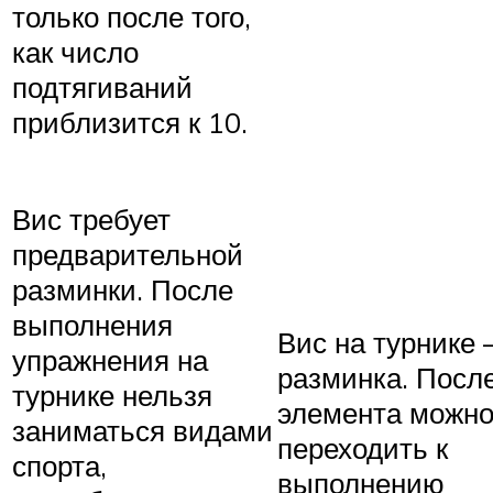
только после того,
как число
подтягиваний
приблизится к 10.
Вис требует
предварительной
разминки. После
выполнения
Вис на турнике
упражнения на
разминка. Посл
турнике нельзя
элемента можн
заниматься видами
переходить к
спорта,
выполнению