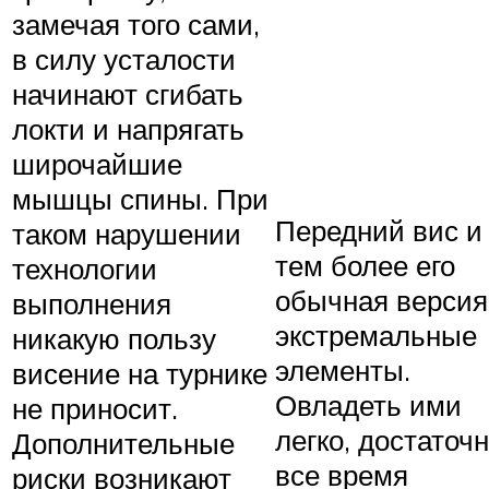
замечая того сами,
в силу усталости
начинают сгибать
локти и напрягать
широчайшие
мышцы спины. При
Передний вис и
таком нарушении
тем более его
технологии
обычная версия
выполнения
экстремальные
никакую пользу
элементы.
висение на турнике
Овладеть ими
не приносит.
легко, достаточ
Дополнительные
все время
риски возникают