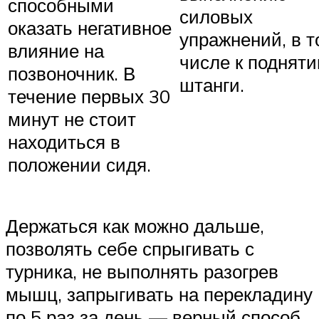
способными
силовых
оказать негативное
упражнений, в т
влияние на
числе к поднят
позвоночник. В
штанги.
течение первых 30
минут не стоит
находиться в
положении сидя.
Держаться как можно дальше,
позволять себе спрыгивать с
турника, не выполнять разогрев
мышц, запрыгивать на перекладину
по 5 раз за день — верный способ