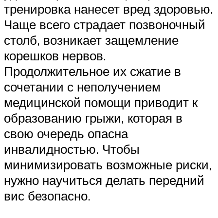
тренировка нанесет вред здоровью.
Чаще всего страдает позвоночный
столб, возникает защемление
корешков нервов.
Продолжительное их сжатие в
сочетании с неполучением
медицинской помощи приводит к
образованию грыжи, которая в
свою очередь опасна
инвалидностью. Чтобы
минимизировать возможные риски,
нужно научиться делать передний
вис безопасно.