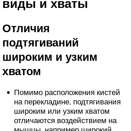
виды и хваты
Отличия
подтягиваний
широким и узким
хватом
Помимо расположения кистей
на перекладине, подтягивания
широким или узким хватом
отличаются воздействием на
мышцы, например широкий