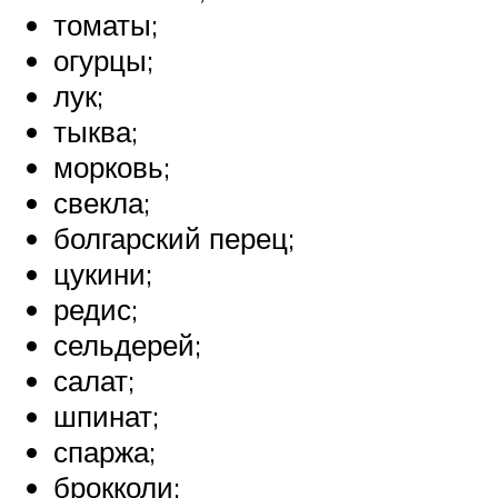
томаты;
огурцы;
лук;
тыква;
морковь;
свекла;
болгарский перец;
цукини;
редис;
сельдерей;
салат;
шпинат;
спаржа;
брокколи;