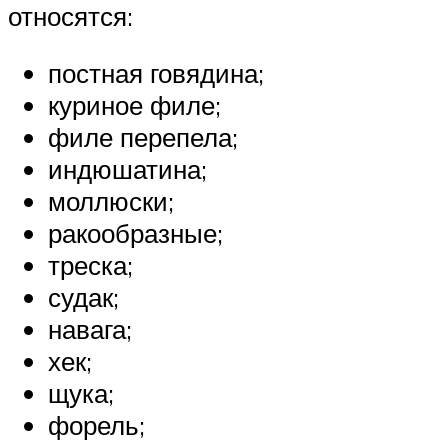
относятся:
постная говядина;
куриное филе;
филе перепела;
индюшатина;
моллюски;
ракообразные;
треска;
судак;
навага;
хек;
щука;
форель;