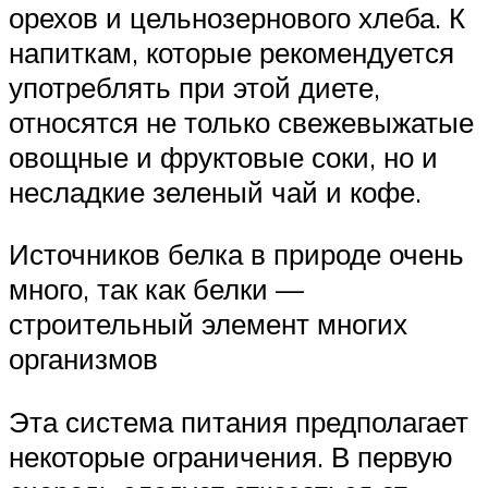
орехов и цельнозернового хлеба. К
напиткам, которые рекомендуется
употреблять при этой диете,
относятся не только свежевыжатые
овощные и фруктовые соки, но и
несладкие зеленый чай и кофе.
Источников белка в природе очень
много, так как белки —
строительный элемент многих
организмов
Эта система питания предполагает
некоторые ограничения. В первую