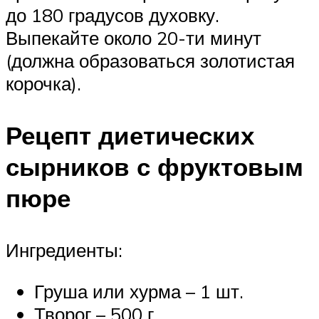
до 180 градусов духовку.
Выпекайте около 20-ти минут
(должна образоваться золотистая
корочка).
Рецепт диетических
сырников с фруктовым
пюре
Ингредиенты:
Груша или хурма – 1 шт.
Творог – 500 г