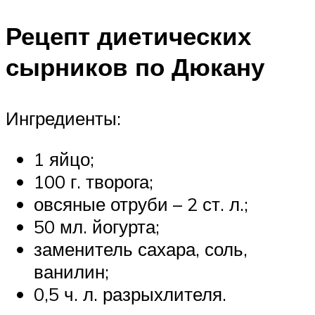
Рецепт диетических
сырников по Дюкану
Ингредиенты:
1 яйцо;
100 г. творога;
овсяные отруби – 2 ст. л.;
50 мл. йогурта;
заменитель сахара, соль,
ванилин;
0,5 ч. л. разрыхлителя.