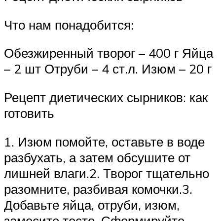
Что нам понадобится:
Обезжиренный творог – 400 г Яйца
– 2 шт Отруби – 4 ст.л. Изюм – 20 г
Рецепт диетических сырников: как
готовить
1. Изюм помойте, оставьте в воде
разбухать, а затем обсушите от
лишней влаги.2. Творог тщательно
разомните, разбивая комочки.3.
Добавьте яйца, отруби, изюм,
замесите тесто. Сформируйте