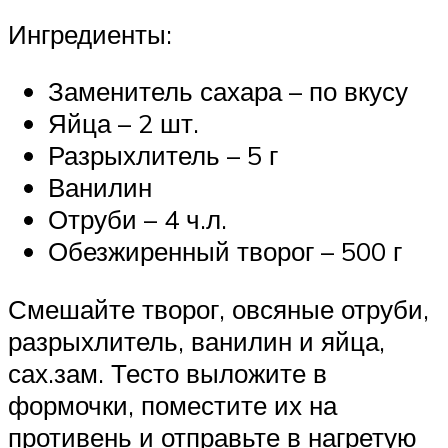
Ингредиенты:
Заменитель сахара – по вкусу
Яйца – 2 шт.
Разрыхлитель – 5 г
Ванилин
Отруби – 4 ч.л.
Обезжиренный творог – 500 г
Смешайте творог, овсяные отруби,
разрыхлитель, ванилин и яйца,
сах.зам. Тесто выложите в
формочки, поместите их на
противень и отправьте в нагретую