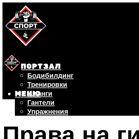
СПОРТЗАЛ
Бодибилдинг
Тренировки
Штанги
МЕНЮ
Гантели
Упражнения
ФИТНЕС
Права на г
БЕГ
ВЕЛОСИПЕД