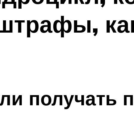
 штрафы, как
ли получать п