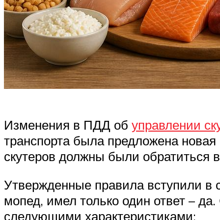
Изменения в ПДД об
управлении ск
транспорта была предложена новая к
скутеров должны были обратиться в 
Утвержденные правила вступили в си
мопед, имел только один ответ – да
следующими характеристиками: