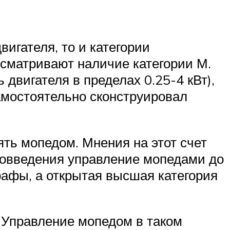
игателя, то и категории
усматривают наличие категории М.
 двигателя в пределах 0.25-4 кВт),
амостоятельно сконструировал
ть мопедом. Мнения на этот счет
ововведения управление мопедами до
рафы, а открытая высшая категория
 Управление мопедом в таком