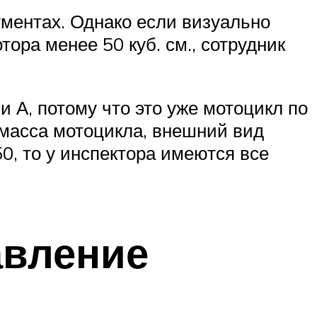
ументах. Однако если визуально
ора менее 50 куб. см., сотрудник
и А, потому что это уже мотоцикл по
 масса мотоцикла, внешний вид
0, то у инспектора имеются все
авление