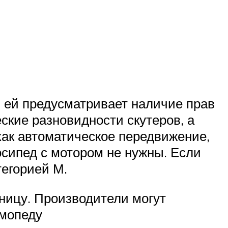
 ей предусматривает наличие прав
еские разновидности скутеров, а
как автоматическое передвижение,
осипед с мотором не нужны. Если
тегорией М.
иницу. Производители могут
 мопеду