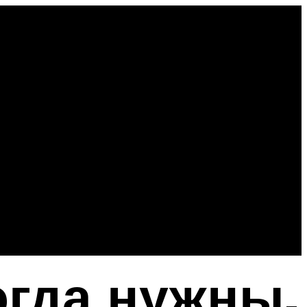
огда нужны,