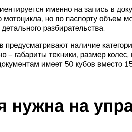
иентируется именно на запись в док
 мотоцикла, но по паспорту объем мот
 детального разбирательства.
ов предусматривают наличие категори
о – габариты техники, размер колес,
 документам имеет 50 кубов вместо 15
я нужна на упр