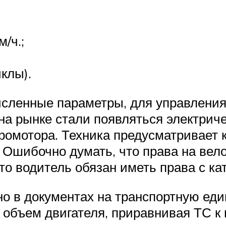
/ч.;
клы).
исленные параметры, для управления
 на рынке стали появляться электрич
тромотора. Техника предусматривает 
. Ошибочно думать, что права на вел
то водитель обязан иметь права с ка
но в документах на транспортную ед
объем двигателя, приравнивая ТС к