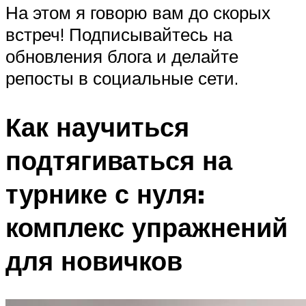
На этом я говорю вам до скорых
встреч! Подписывайтесь на
обновления блога и делайте
репосты в социальные сети.
Как научиться
подтягиваться на
турнике с нуля:
комплекс упражнений
для новичков