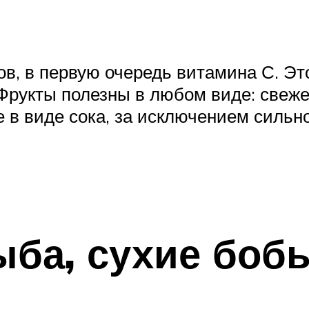
ов, в первую очередь витамина С. Эт
Фрукты полезны в любом виде: свеж
е в виде сока, за исключением силь
ыба, сухие бобы