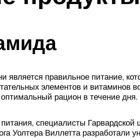
амида
ни является правильное питание, ко
тательных элементов и витаминов вс
 оптимальный рацион в течение дня.
 питания, специалисты Гарвардской 
ога Уолтера Виллетта разработали 