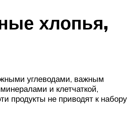
яные хлопья,
ложными углеводами, важным
 минералами и клетчаткой,
и продукты не приводят к набору