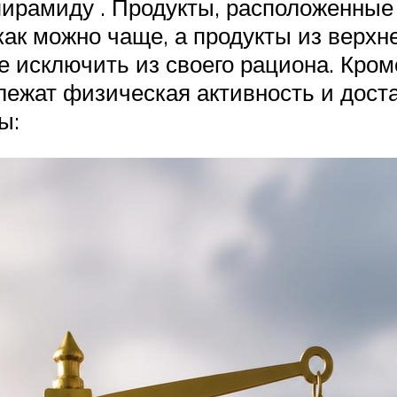
пирамиду . Продукты, расположенные
ак можно чаще, а продукты из верхне
 исключить из своего рациона. Кроме 
ежат физическая активность и доста
ы: