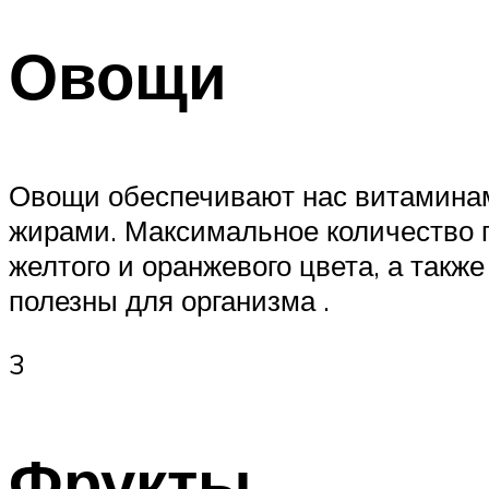
Овощи
Овощи обеспечивают нас витаминами
жирами. Максимальное количество 
желтого и оранжевого цвета, а такж
полезны для организма .
3
Фрукты