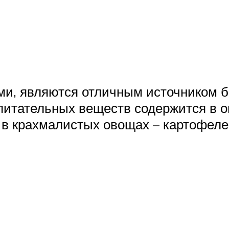
, являются отличным источником бел
питательных веществ содержится в о
е в крахмалистых овощах – картофел