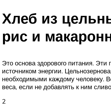
Хлеб из цельн
рис и макарон
Это основа здорового питания. Эти
источником энергии. Цельнозернова
необходимыми каждому человеку. Во
веса, если не добавлять к ним слив
2