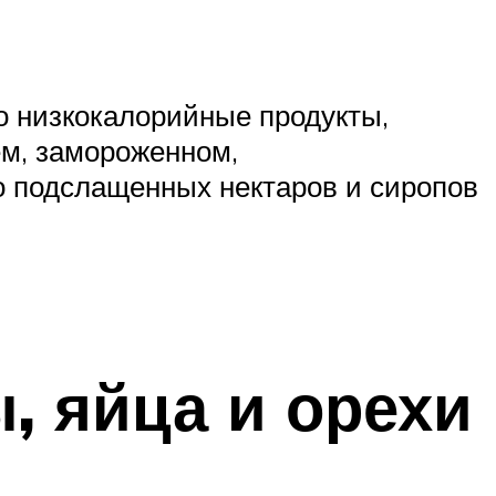
о низкокалорийные продукты,
ем, замороженном,
но подслащенных нектаров и сиропов
, яйца и орехи