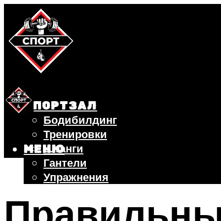
СПОРТЗАЛ
Бодибилдинг
Тренировки
Штанги
МЕНЮ
Гантели
Упражнения
ФИТНЕС
Правильны
БЕГ
ВЕЛОСИПЕД