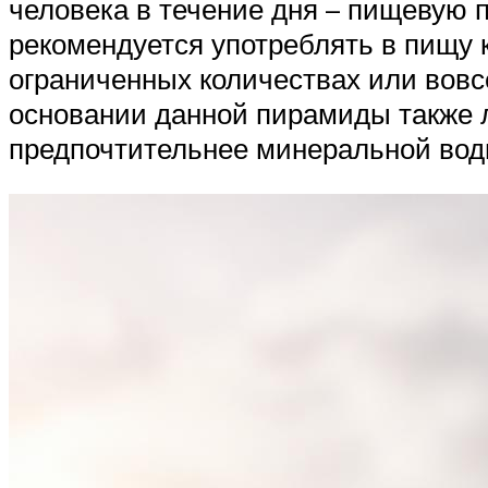
человека в течение дня – пищевую 
рекомендуется употреблять в пищу к
ограниченных количествах или вовсе
основании данной пирамиды также л
предпочтительнее минеральной вод