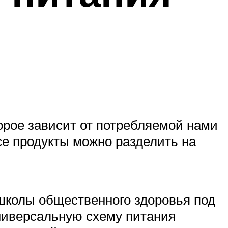
торое зависит от потребляемой нами
е продукты можно разделить на
школы общественного здоровья под
универсальную схему питания