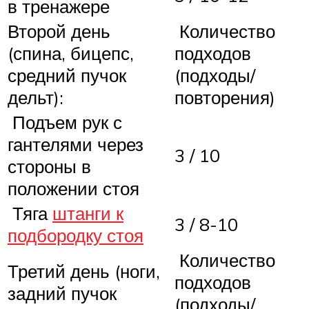
в тренажере
Второй день
Количество
(спина, бицепс,
подходов
средний пучок
(подходы/
дельт):
повторения)
Подъем рук с
гантелями через
3 / 10
стороны в
положении стоя
Тяга
штанги к
3 / 8-10
подбородку стоя
Количество
Третий день (ноги,
подходов
задний пучок
(подходы/