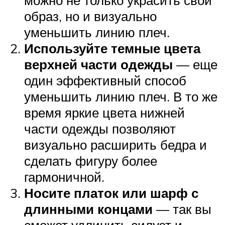
образ, но и визуально
уменьшить линию плеч.
Используйте темные цвета
верхней части одежды
— еще
один эффективный способ
уменьшить линию плеч. В то же
время яркие цвета нижней
части одежды позволяют
визуально расширить бедра и
сделать фигуру более
гармоничной.
Носите платок или шарф с
длинными концами
— так вы
сможет удлинить силуэт и