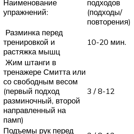
Наименование
подходов
упражнений:
(подходы/
повторения)
Разминка перед
тренировкой и
10-20 мин.
растяжка мышц
Жим штанги в
тренажере Смитта или
со свободным весом
(первый подход
3 / 8-12
разминочный, второй
направленный на
памп)
Подъемы рук перед