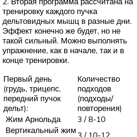
2. Вторая программа рассчитана на
тренировку каждого пучка
дельтовидных мышц в разные дни.
Эффект конечно же будет, но не
такой сильный. Можно выполнять
упражнение, как в начале, так и в
конце тренировки.
Первый день
Количество
(грудь, трицепс,
подходов
передний пучок
(подходы/
дельт):
повторения)
Жим Арнольда
3 / 8-10
Вертикальный жим
3 / 10-12