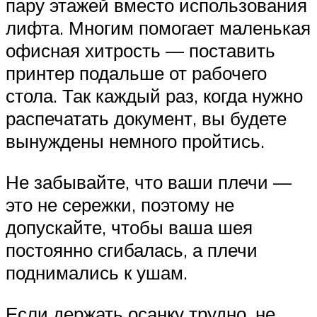
пару этажей вместо использования
лифта. Многим помогает маленькая
офисная хитрость — поставить
принтер подальше от рабочего
стола. Так каждый раз, когда нужно
распечатать документ, вы будете
вынуждены немного пройтись.
Не забывайте, что ваши плечи —
это не сережки, поэтому не
допускайте, чтобы ваша шея
постоянно сгибалась, а плечи
поднимались к ушам.
Если держать осанку трудно, не