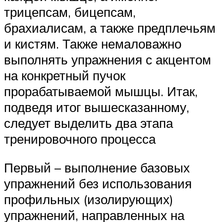
трицепсам, бицепсам,
брахиалисам, а также предплечьям
и кистям. Также немаловажно
выполнять упражнения с акцентом
на конкретный пучок
прорабатываемой мышцы. Итак,
подведя итог вышесказанному,
следует выделить два этапа
тренировочного процесса
Первый – выполнение базовых
упражнений без использования
профильных (изолирующих)
упражнений, направленных на