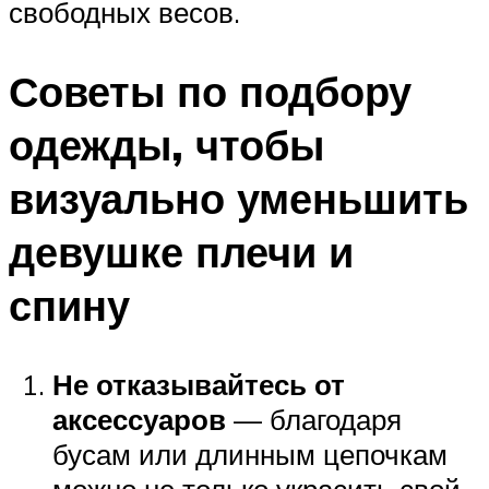
свободных весов.
Советы по подбору
одежды, чтобы
визуально уменьшить
девушке плечи и
спину
Не отказывайтесь от
аксессуаров
— благодаря
бусам или длинным цепочкам
можно не только украсить свой