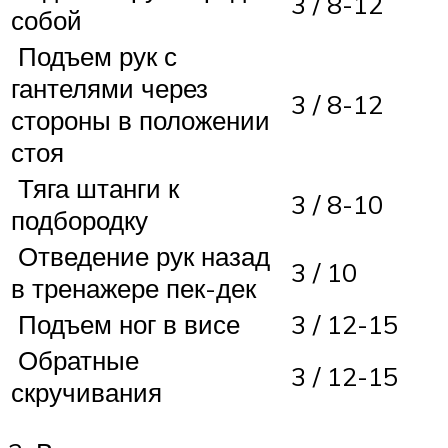
3 / 8-12
собой
Подъем рук с
гантелями через
3 / 8-12
стороны в положении
стоя
Тяга штанги к
3 / 8-10
подбородку
Отведение рук назад
3 / 10
в тренажере пек-дек
Подъем ног в висе
3 / 12-15
Обратные
3 / 12-15
скручивания