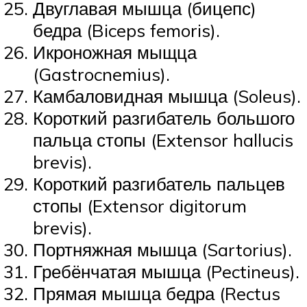
Двуглавая мышца (бицепс)
бедра (Biceps femoris).
Икроножная мыщца
(Gastrocnemius).
Камбаловидная мышца (Soleus).
Короткий разгибатель большого
пальца стопы (Extensor hallucis
brevis).
Короткий разгибатель пальцев
стопы (Extensor digitorum
brevis).
Портняжная мышца (Sartorius).
Гребёнчатая мышца (Pectineus).
Прямая мышца бедра (Rectus