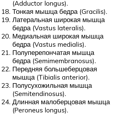
(Adductor longus).
Тонкая мышца бедра (Gracilis).
Латеральная широкая мышца
бедра (Vastus lateralis).
Медиальная широкая мышца
бедра (Vastus medialis).
Полуперепончатая мышца
бедра (Semimembranosus).
Передняя большеберцовая
мышца (Tibialis anterior).
Полусухожильная мышца
(Semitendinosus).
Длинная малоберцовая мышца
(Peroneus longus).