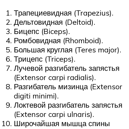
Трапециевидная (Trapezius).
Дельтовидная (Deltoid).
Бицепс (Biceps).
Ромбовидная (Rhomboid).
Большая круглая (Teres major).
Трицепс (Triceps).
Лучевой разгибатель запястья
(Extensor carpi radialis).
Разгибатель мизинца (Extensor
digiti minimi).
Локтевой разгибатель запястья
(Extensor carpi ulnaris).
Широчайшая мышца спины