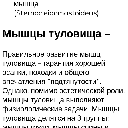
мышца
(Sternocleidomastoideus).
Мышцы туловища –
Правильное развитие мышц
туловища – гарантия хорошей
осанки, походки и общего
впечатления “подтянутости”.
Однако, помимо эстетической роли,
мышцы туловища выполняют
физиологические задачи. Мышцы
туловища делятся на 3 группы:
мышцы груди, мышцы спины и