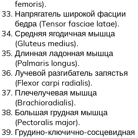
femoris).
Напрягатель широкой фасции
бедра (Tensor fasciae latae).
Средняя ягодичная мышца
(Gluteus medius).
Длинная ладонная мышца
(Palmaris longus).
Лучевой разгибатель запястья
(Flexor carpi radialis).
Плечелучевая мышца
(Brachioradialis).
Большая грудная мышца
(Pectoralis major).
Грудино-ключично-сосцевидная