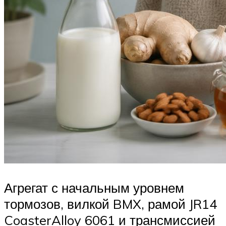
Агрегат с начальным уровнем
тормозов, вилкой BMX, рамой JR14
CoasterAlloy 6061 и трансмиссией