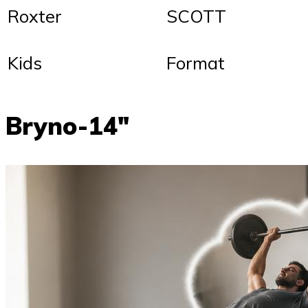
Roxter
SCOTT
Kids
Format
Bryno-14″