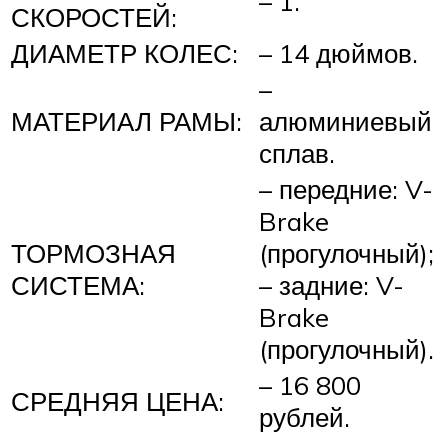
– 1.
СКОРОСТЕЙ:
ДИАМЕТР КОЛЕС:
– 14 дюймов.
–
МАТЕРИАЛ РАМЫ:
алюминиевый
сплав.
– передние: V-
Brake
ТОРМОЗНАЯ
(прогулочный);
СИСТЕМА:
– задние: V-
Brake
(прогулочный).
– 16 800
СРЕДНЯЯ ЦЕНА:
рублей.