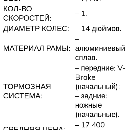
КОЛ-ВО
– 1.
СКОРОСТЕЙ:
ДИАМЕТР КОЛЕС:
– 14 дюймов.
–
МАТЕРИАЛ РАМЫ:
алюминиевый
сплав.
– передние: V-
Brake
ТОРМОЗНАЯ
(начальный);
СИСТЕМА:
– задние:
ножные
(начальные).
– 17 400
СРЕДНЯЯ ЦЕНА: