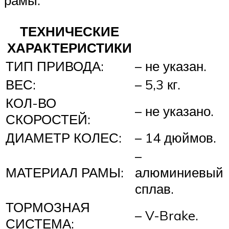
рамы.
ТЕХНИЧЕСКИЕ
ХАРАКТЕРИСТИКИ
ТИП ПРИВОДА:
– не указан.
ВЕС:
– 5,3 кг.
КОЛ-ВО
– не указано.
СКОРОСТЕЙ:
ДИАМЕТР КОЛЕС:
– 14 дюймов.
–
МАТЕРИАЛ РАМЫ:
алюминиевый
сплав.
ТОРМОЗНАЯ
– V-Brake.
СИСТЕМА: