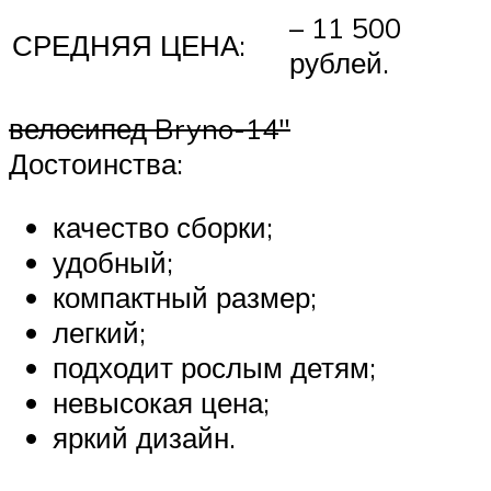
– 11 500
СРЕДНЯЯ ЦЕНА:
рублей.
велосипед Bryno-14″
Достоинства:
качество сборки;
удобный;
компактный размер;
легкий;
подходит рослым детям;
невысокая цена;
яркий дизайн.