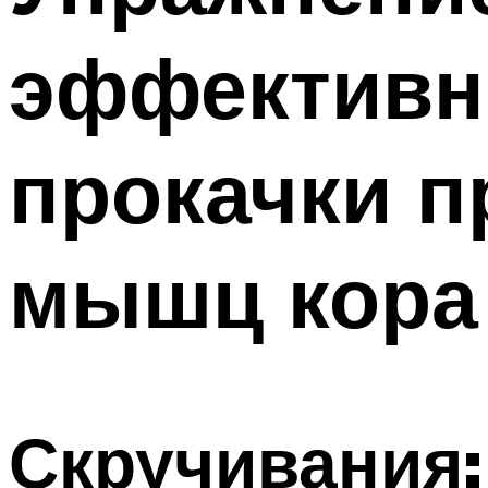
ПОХУДЕНИЕ
эффективн
МЕНЮ
прокачки п
мышц кора
Скручивания: