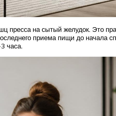
ц пресса на сытый желудок. Это пр
последнего приема пищи до начала с
-3 часа.