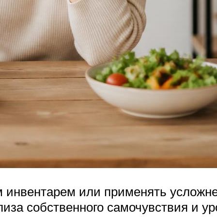
 инвентарем или применять усложне
лиза собственного самочувствия и у