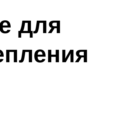
е для
епления