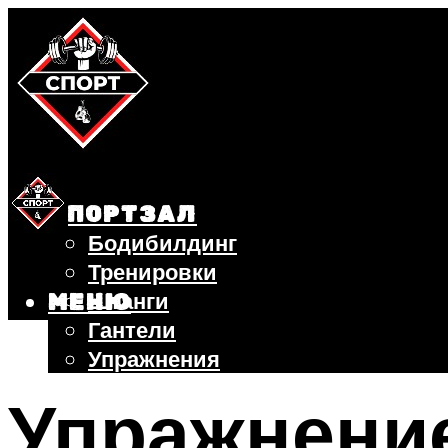
СПОРТЗАЛ
Бодибилдинг
Тренировки
Штанги
МЕНЮ
Гантели
Упражнения
ФИТНЕС
Упражнение
БЕГ
ВЕЛОСИПЕД