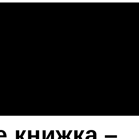
 книжка –