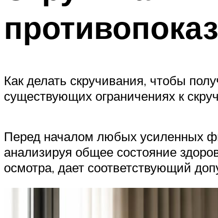
противопока
Как делать скручивания, чтобы пол
существующих ограничениях к скру
Перед началом любых усиленных физ
анализируя общее состояние здоро
осмотра, дает соответствующий доп