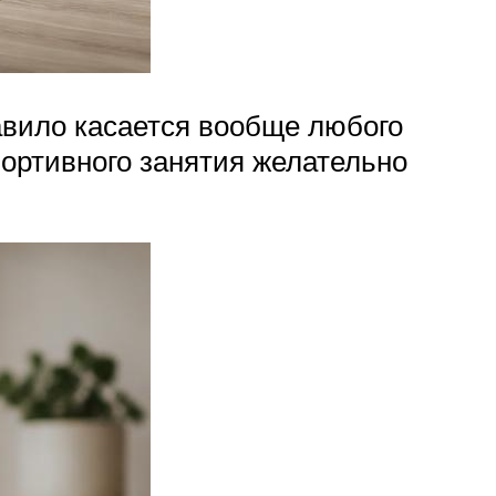
авило касается вообще любого
портивного занятия желательно