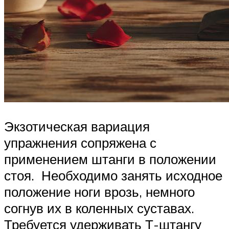
Экзотическая вариация
упражнения сопряжена с
применением штанги в положении
стоя. Необходимо занять исходное
положение ноги врозь, немного
согнув их в коленных суставах.
Требуется удерживать Т-штангу