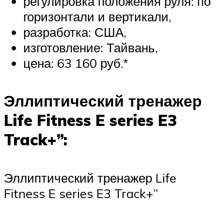
регулировка положения руля: по
горизонтали и вертикали,
разработка: США,
изготовление: Тайвань,
цена: 63 160 руб.*
Эллиптический тренажер
Life Fitness E series E3
Track+”:
Эллиптический тренажер Life
Fitness E series E3 Track+”