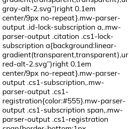
gray-alt-2.svg”)right 0.1em
center/9px no-repeat}.mw-parser-
output .id-lock-subscription a,.mw-
parser-output .citation .cs1-lock-
subscription a{background:linear-
gradient(transparent,transparent),ur
red-alt-2.svg”)right 0.1em
center/9px no-repeat}.mw-parser-
output .cs1-subscription,.mw-
parser-output .cs1-
registration{color:#555}.mw-parser-
output .cs1-subscription span,.mw-
parser-output .cs1-registration
span{border-bottom:1px