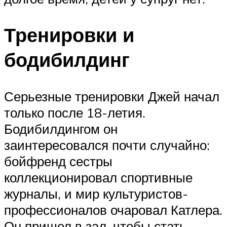
Тренировки и
бодибилдинг
Серьезные тренировки Джей начал
только после 18-летия.
Бодибилдингом он
заинтересовался почти случайно:
бойфренд сестры
коллекционировал спортивные
журналы, и мир культуристов-
профессионалов очаровал Катлера.
Он пришел в зал, чтобы стать