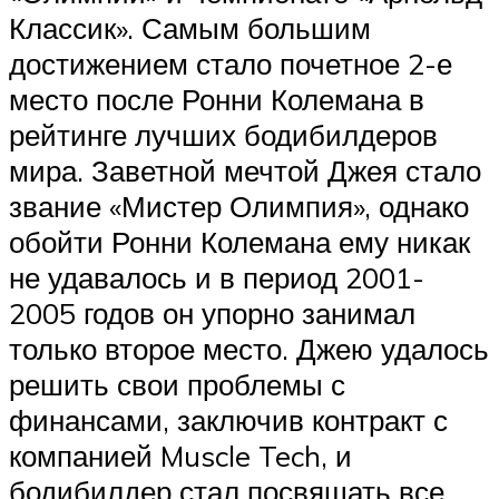
Классик». Самым большим
достижением стало почетное 2-е
место после Ронни Колемана в
рейтинге лучших бодибилдеров
мира. Заветной мечтой Джея стало
звание «Мистер Олимпия», однако
обойти Ронни Колемана ему никак
не удавалось и в период 2001-
2005 годов он упорно занимал
только второе место. Джею удалось
решить свои проблемы с
финансами, заключив контракт с
компанией Muscle Tech, и
бодибилдер стал посвящать все