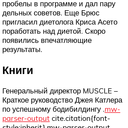
пробелы в программе и дал пару
дельных советов. Еще Брюс
пригласил диетолога Криса Асето
поработать над диетой. Скоро
появились впечатляющие
результаты.
Книги
Генеральный директор MUSCLE –
Краткое руководство Джея Катлера
по успешному бодибилдингу .
mw-
parser-output
cite.citation{font-
style:inherit}.mw-parser-output