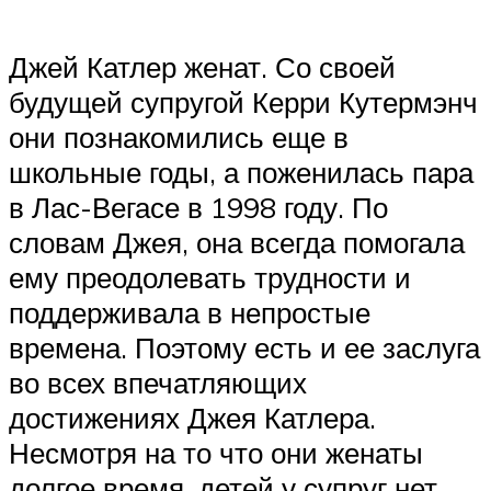
Джей Катлер женат. Со своей
будущей супругой Керри Кутермэнч
они познакомились еще в
школьные годы, а поженилась пара
в Лас-Вегасе в 1998 году. По
словам Джея, она всегда помогала
ему преодолевать трудности и
поддерживала в непростые
времена. Поэтому есть и ее заслуга
во всех впечатляющих
достижениях Джея Катлера.
Несмотря на то что они женаты
долгое время, детей у супруг нет.