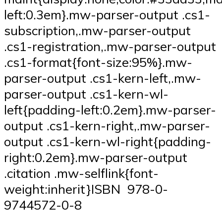
left:0.3em}.mw-parser-output .cs1-
subscription,.mw-parser-output
.cs1-registration,.mw-parser-output
.cs1-format{font-size:95%}.mw-
parser-output .cs1-kern-left,.mw-
parser-output .cs1-kern-wl-
left{padding-left:0.2em}.mw-parser-
output .cs1-kern-right,.mw-parser-
output .cs1-kern-wl-right{padding-
right:0.2em}.mw-parser-output
.citation .mw-selflink{font-
weight:inherit}ISBN 978-0-
9744572-0-8