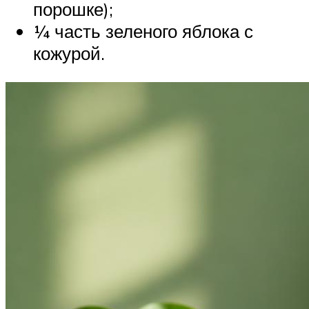
порошке);
¼ часть зеленого яблока с
кожурой.