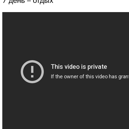
7 день – отдых