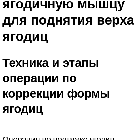
ягодичную мышцу
для поднятия верха
ягодиц
Техника и этапы
операции по
коррекции формы
ягодиц
Операция по подтяжке ягодиц