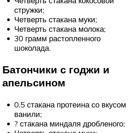
Четверть стакана кокосовой
стружки;
Четверть стакана муки;
Четверть стакана молока;
30 грамм растопленного
шоколада.
Батончики с годжи и
апельсином
0.5 стакана протеина со вкусом
ванили;
? стакана миндаля дробленого;
Четверть стакана муки;