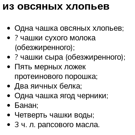
из овсяных хлопьев
Одна чашка овсяных хлопьев;
? чашки сухого молока
(обезжиренного);
? чашки сыра (обезжиренного);
Пять мерных ложек
протеинового порошка;
Два яичных белка;
Одна чашка ягод черники;
Банан;
Четверть чашки воды;
3 ч. л. рапсового масла.