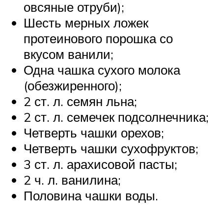
овсяные отруби);
Шесть мерных ложек
протеинового порошка со
вкусом ванили;
Одна чашка сухого молока
(обезжиренного);
2 ст. л. семян льна;
2 ст. л. семечек подсолнечника;
Четверть чашки орехов;
Четверть чашки сухофруктов;
3 ст. л. арахисовой пасты;
2 ч. л. ванилина;
Половина чашки воды.