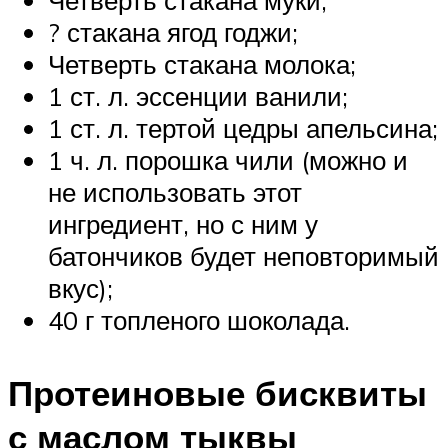
? стакана ягод годжи;
Четверть стакана молока;
1 ст. л. эссенции ванили;
1 ст. л. тертой цедры апельсина;
1 ч. л. порошка чили (можно и
не использовать этот
ингредиент, но с ним у
батончиков будет неповторимый
вкус);
40 г топленого шоколада.
Протеиновые бисквиты
с маслом тыквы