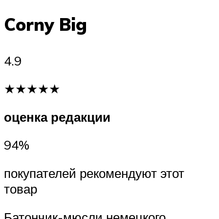
Corny Big
4.9
★★★★★
оценка редакции
94%
покупателей рекомендуют этот
товар
Батончик-мюсли немецкого