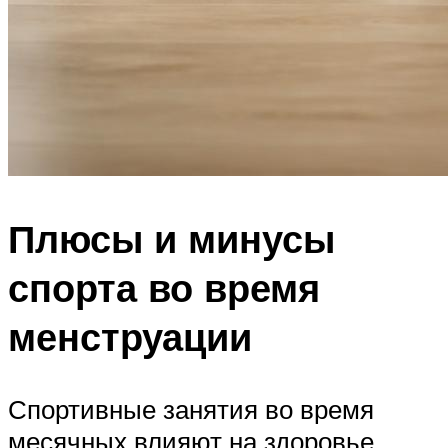
Плюсы и минусы
спорта во время
менструации
Спортивные занятия во время
месячных влияют на здоровье