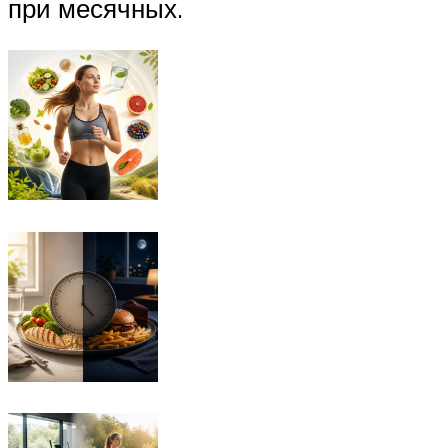
при месячных.