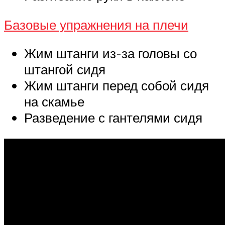
Базовые упражнения на плечи
Жим штанги из-за головы со
штангой сидя
Жим штанги перед собой сидя
на скамье
Разведение с гантелями сидя