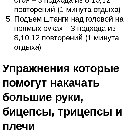
повторений (1 минута отдыха)
Подъем штанги над головой на
прямых руках – 3 подхода из
8,10,12 повторений (1 минута
отдыха)
Упражнения которые
помогут накачать
большие руки,
бицепсы, трицепсы и
плечи