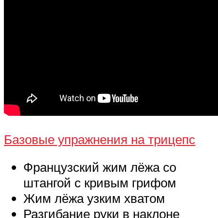
Базовые упражнения на трицепс
Французский жим лёжа со
штангой с кривым грифом
Жим лёжа узким хватом
Разгибание руки в наклоне