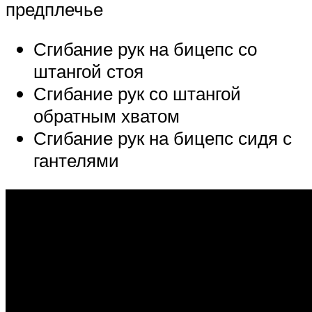
предплечье
Сгибание рук на бицепс со
штангой стоя
Сгибание рук со штангой
обратным хватом
Сгибание рук на бицепс сидя с
гантелями