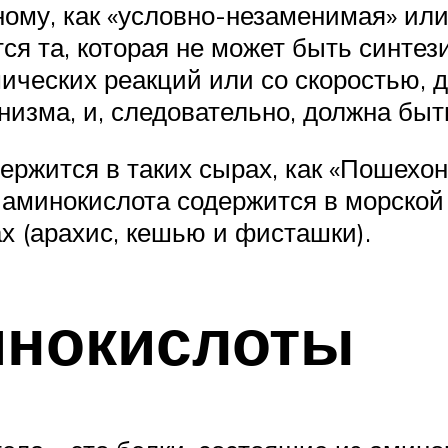
ому, как «условно-незаменимая» или
я та, которая не может быть синтез
ических реакций или со скоростью, 
изма, и, следовательно, должна быт
ержится в таких сырах, как «Пошехон
 аминокислота содержится в морской
ах (арахис, кешью и фисташки).
инокислоты