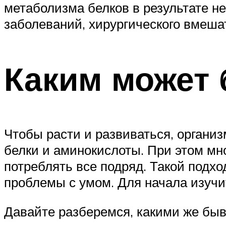
метаболизма белков в результате н
заболеваний, хирургического вмеша
Каким может 
Чтобы расти и развиваться, органи
белки и аминокислоты. При этом мн
потреблять все подряд. Такой подх
проблемы с умом. Для начала изучи
Давайте разберемся, какими же быва