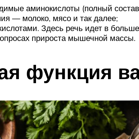
одимые аминокислоты (полный состав)
ия — молоко, мясо и так далее;
ислотами. Здесь речь идет в больше
вопросах прироста мышечной массы.
ая функция в