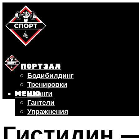
СПОРТЗАЛ
Бодибилдинг
Тренировки
Штанги
МЕНЮ
Гантели
Упражнения
ФИТНЕС
Гистидин —
БЕГ
ВЕЛОСИПЕД