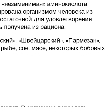
 «незаменимая» аминокислота.
ирована организмом человека из
достаточной для удовлетворения
ь получена из рациона.
ский», «Швейцарский», «Пармезан»,
 рыбе, сое, мясе, некоторых бобовых