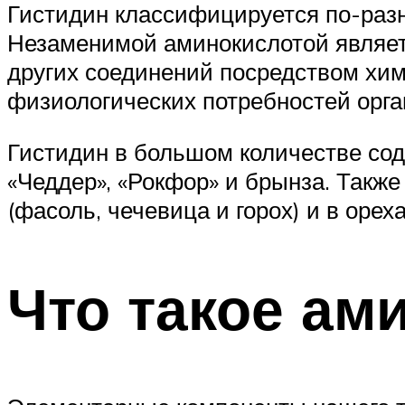
Гистидин классифицируется по-разн
Незаменимой аминокислотой являетс
других соединений посредством хим
физиологических потребностей орган
Гистидин в большом количестве сод
«Чеддер», «Рокфор» и брынза. Также
(фасоль, чечевица и горох) и в орех
Что такое ам