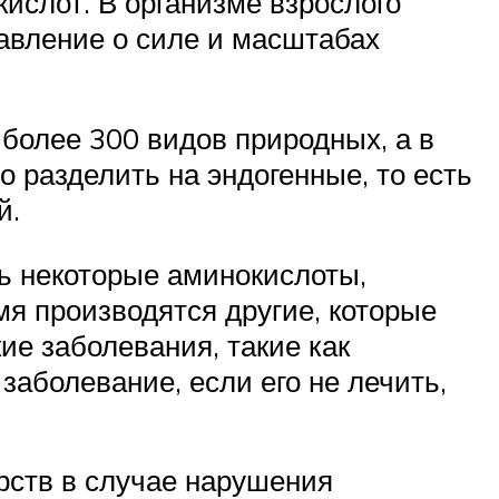
ислот. В организме взрослого
тавление о силе и масштабах
более 300 видов природных, а в
 разделить на эндогенные, то есть
й.
сь некоторые аминокислоты,
мя производятся другие, которые
ие заболевания, такие как
заболевание, если его не лечить,
рств в случае нарушения