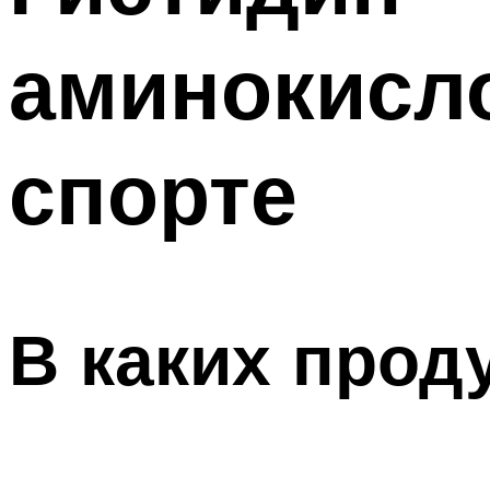
ПОХУДЕНИЕ
аминокисл
МЕНЮ
спорте
В каких прод