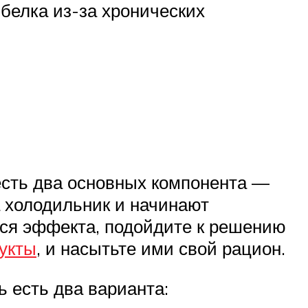
белка из-за хронических
 есть два основных компонента —
а холодильник и начинают
ься эффекта, подойдите к решению
укты
, и насытьте ими свой рацион.
ь есть два варианта: