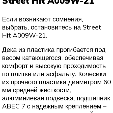
Street Hit A009W-21
Если возникают сомнения,
выбрать, остановитесь на Street
Hit A009W-21.
Дека из пластика прогибается под
весом катающегося, обеспечивая
комфорт и высокую проходимость
по плитке или асфальту. Колесики
из прочного пластика диаметром 60
мм средней жесткости,
алюминиевая подвеска, подшипник
ABEC 7 с надежным креплением –