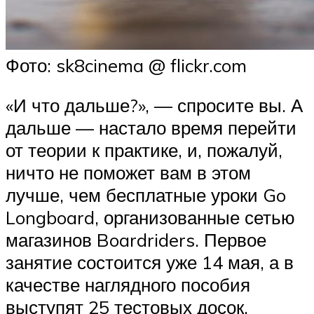
Фото: sk8cinema @ flickr.com
«И что дальше?», — спросите вы. А
дальше — настало время перейти
от теории к практике, и, пожалуй,
ничто не поможет вам в этом
лучше, чем бесплатные уроки Go
Longboard, организованные сетью
магазинов Boardriders. Первое
занятие состоится уже 14 мая, а в
качестве наглядного пособия
выступят 25 тестовых досок.