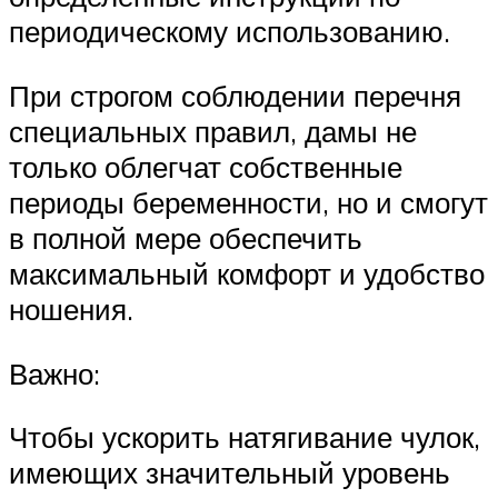
периодическому использованию.
При строгом соблюдении перечня
специальных правил, дамы не
только облегчат собственные
периоды беременности, но и смогут
в полной мере обеспечить
максимальный комфорт и удобство
ношения.
Важно:
Чтобы ускорить натягивание чулок,
имеющих значительный уровень