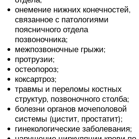
онемение нижних конечностей,
связанное с патологиями
поясничного отдела
позвоночника;
межпозвоночные грыжи;
протрузии;
остеопороз;
коксартроз;
травмы и переломы костных
структур, позвоночного столба;
болезни органов мочеполовой
системы (цистит, простатит);
гинекологические заболевания;
нарушение циркуляции крови по