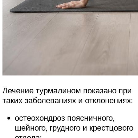
Лечение турмалином показано при
таких заболеваниях и отклонениях:
остеохондроз поясничного,
шейного, грудного и крестцового
отдела;