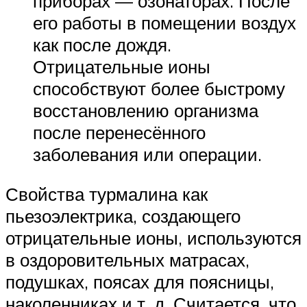
приборах — озонаторах. После
его работы в помещении воздух
как после дождя.
Отрицательные ионы
способствуют более быстрому
восстановлению организма
после перенесённого
заболевания или операции.
Свойства турмалина как
пьезоэлектрика, создающего
отрицательные ионы, используются
в оздоровительных матрасах,
подушках, поясах для поясницы,
наколенниках и т. д. Считается, что