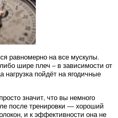
ся равномерно на все мускулы.
либо шире плеч – в зависимости от
да нагрузка пойдёт на ягодичные
просто значит, что вы немного
теле после тренировки — хороший
локон, и к эффективности она не