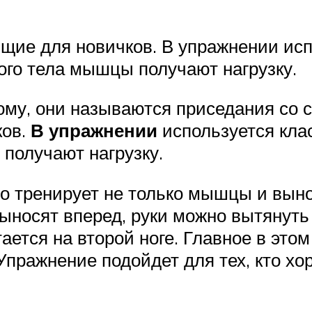
щие для новичков. В упражнении исп
ого тела мышцы получают нагрузку.
гому, они называются приседания со 
ков.
В упражнении
используется кл
 получают нагрузку.
 тренирует не только мышцы и вынос
ыносят вперед, руки можно вытянуть
тается на второй ноге. Главное в эт
Упражнение подойдет для тех, кто хо