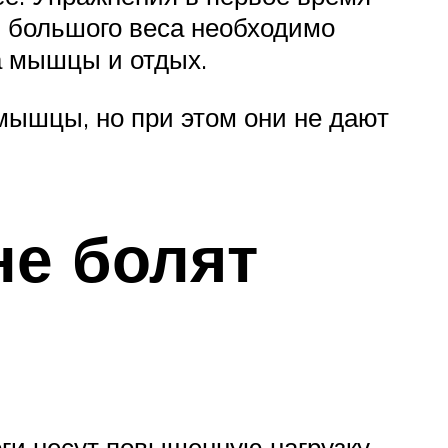
и большого веса необходимо
а мышцы и отдых.
мышцы, но при этом они не дают
не болят
ги несут повышенную нагрузку.