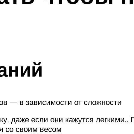
аний
ов — в зависимости от сложности
, даже если они кажутся легкими.. П
я со своим весом