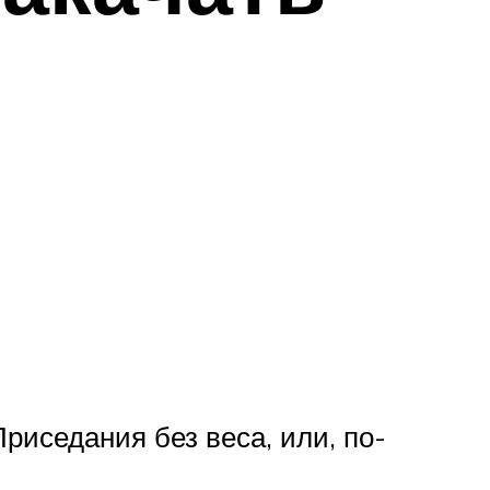
риседания без веса, или, по-