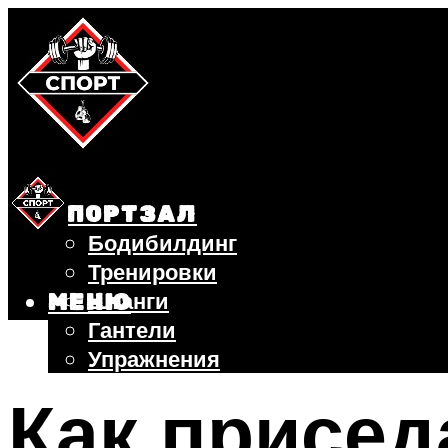
СПОРТЗАЛ
Бодибилдинг
Тренировки
Штанги
МЕНЮ
Гантели
Упражнения
ФИТНЕС
Как присед
БЕГ
ВЕЛОСИПЕД