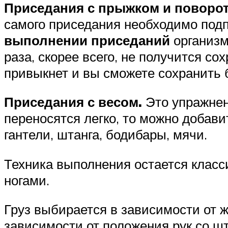
Приседания с прыжком и поворо
самого приседания необходимо подп
выполнении приседаний
организм
раза, скорее всего, не получится с
привыкнет и вы сможете сохранить 
Приседания с весом.
Это упражнен
переносятся легко, то можно добави
гантели, штанга, бодибары, мячи.
Техника выполнения остается клас
ногами.
Груз выбирается в зависимости от 
зависимости от положения рук со шт