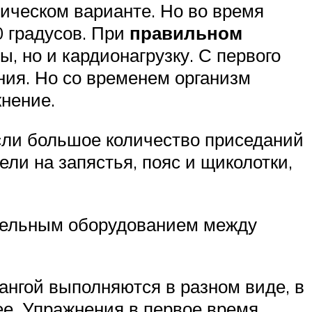
сическом варианте. Но во время
 градусов. При
п
равильном
, но и кардионагрузку. С первого
ения. Но со временем организм
нение.
сли большое количество приседаний
ели на запястья, пояс и щиколотки,
ительным оборудованием между
ангой выполняются в разном виде, в
лее. Упражнения в первое время