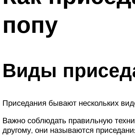
ПОХУДЕНИЕ
попу
МЕНЮ
Виды присед
Приседания бывают нескольких вид
Важно соблюдать правильную технику
другому, они называются приседани