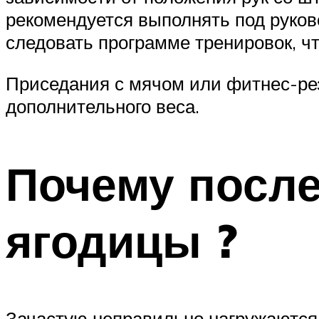
рекомендуется выполнять под руков
следовать программе тренировок, ч
Приседания с мячом или фитнес-рез
дополнительного веса.
Почему после
ягодицы ?
Зачастую неправильно нагружаются 