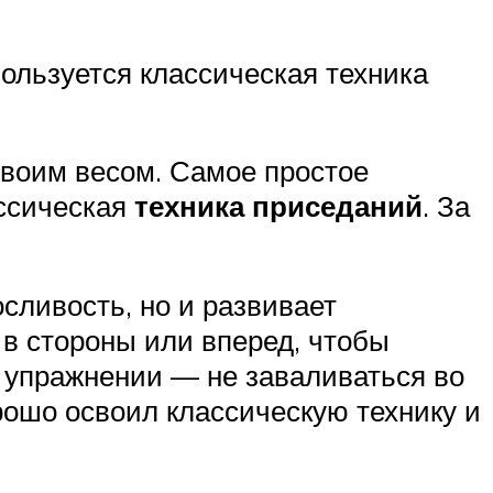
ользуется классическая техника
своим весом. Самое простое
ассическая
техника приседаний
. За
ливость, но и развивает
 в стороны или вперед, чтобы
ом упражнении — не заваливаться во
рошо освоил классическую технику и