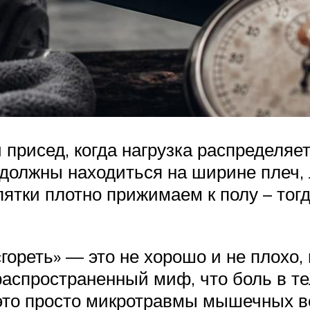
присед, когда нагрузка распределяет
 должны находиться на ширине плеч, 
пятки плотно прижимаем к полу – тог
гореть» — это не хорошо и не плохо, 
 распространенный миф, что боль в 
это просто микротравмы мышечных во